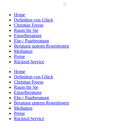
Home
Definition von Glück
Christian Freese
Raum für Sie
Einzelberatung
Ehe-/ Paarberatung
Beratung unterm Regenbogen
Mediation
Preise
Rückruf-Service
Home
Definition von Glück
Christian Freese
Raum für Sie
Einzelberatung
Ehe-/ Paarberatung
Beratung unterm Regenbogen
Mediation
Preise
Rückruf-Service