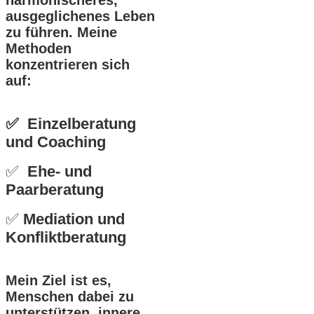
harmonischeres,
ausgeglichenes Leben
zu führen. Meine
Methoden
konzentrieren sich
auf:
✅ Einzelberatung
und Coaching
✅
Ehe- und
Paarberatung
✅
Mediation und
Konfliktberatung
Mein Ziel ist es,
Menschen dabei zu
unterstützen, innere