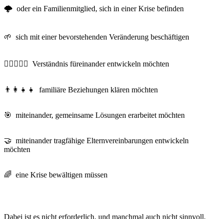
🌩️ oder ein Familienmitglied, sich in einer Krise befinden
🌱 sich mit einer bevorstehenden Veränderung beschäftigen
🧑🏼‍❤️‍🧑🏻 Verständnis füreinander entwickeln möchten
👨‍👩‍👧‍👧 familiäre Beziehungen klären möchten
🎯 miteinander, gemeinsame Lösungen erarbeitet möchten
🤝 miteinander tragfähige Elternvereinbarungen entwickeln
möchten
🌈 eine Krise bewältigen müssen
Dabei ist es nicht erforderlich, und manchmal auch nicht sinnvoll,