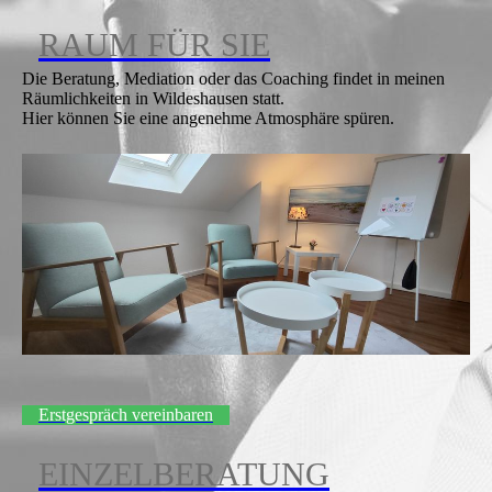
RAUM FÜR SIE
Die Beratung, Mediation oder das Coaching findet in meinen
Räumlichkeiten in Wildeshausen statt.
Hier können Sie eine angenehme Atmosphäre spüren.
Erstgespräch vereinbaren
EINZELBERATUNG