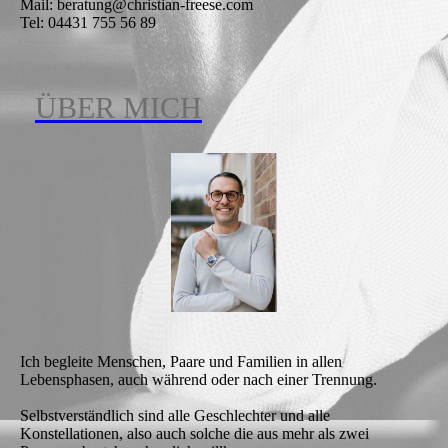
Mail: beratung@christian-freese.com
Tel: 04431 755 56 89
ÜBER MICH
Ich begleite Menschen, Paare und Familien in allen
Lebensphasen, auch während oder nach einer Trennung.
Selbstverständlich sind alle Geschlechter und alle
Konstellationen, also auch solche die aus mehr als zwei