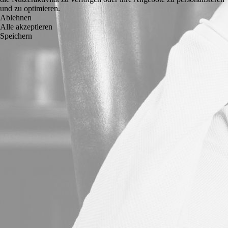
und zu optimieren.
Ablehnen
Alle akzeptieren
Speichern
Mediation Komplett